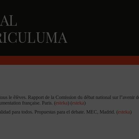
us le èlèves. Rapport de la Comission du dèbat national sur l''avenir de
mentation française. Paris. (
esteka
) (
esteka
)
idad para todos. Propuestas para el debate. MEC, Madrid. (
esteka
)