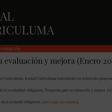
evaluación
u evaluación y mejora (Enero 20
al Curriculuma. Euskal Curriculuma baloratzeko eta hobetzeko propos
e la escolaridad obligatoria. Propuesta para su valoración y mejora. (
de
e la scolarité obligatorie. (
descargar documento
)